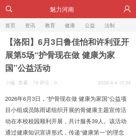
魅力河南
首页
资讯
教育
健康
公益
法制
旅游
【洛阳】6月3日鲁佳怡和许利亚开
展第5场“护骨现在做 健康为家
国”公益活动
小编
查看：
79
评论：0
2026-6-4 10:34
2026年6月3日，“护骨现在做 健康为家国”公益项
目小组成员陈雨诺组织开展的骨健康主题宣传活
动在本校校园顺利开展，共计服务39人。该活动
通过健康知识宣讲形式，传递“健康第一”的理念