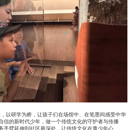
媒，以研学为桥，让孩子们在场馆中、在笔墨间感受中华
自信的新时代少年，做一个传统文化的守护者与传播
务手臂延伸到社区最深处，让传统文化在青少年心