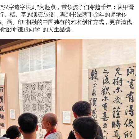
“汉字造字法则”为起点，带领孩子们穿越千年：从甲骨
行、楷、草的演变脉络，再到书法两千余年的师承传
书、画、印”相融的中国独有的艺术创作方式，更在清代
领悟到“谦虚向学”的人生品德。