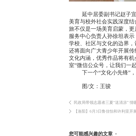
延中居委副书记赵子宜
美育与校外社会实践深度结
旅不仅是一场美育启蒙，更
服务中心负责人孙徐坦表示
学校、社区与文化的边界，
还将面向广大青少年开展传
文化内涵，优秀作品将有机
室”微信公众号，让我们一
下一个“文化小先锋”
图
/
文：王骏
民政局带领志愿者三夏“送清凉” 情
【洛阳】6月3日鲁佳怡和许利亚开展第5场“护骨现在
您可能感兴趣的文章