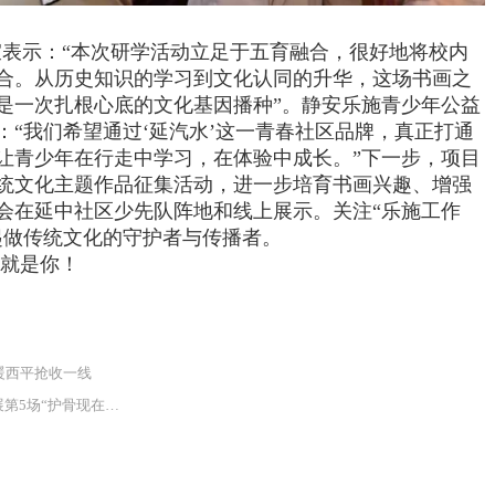
表示：“本次研学活动立足于五育融合，很好地将校内
合。从历史知识的学习到文化认同的升华，这场书画之
是一次扎根心底的文化基因播种”。静安乐施青少年公益
：“我们希望通过
‘
延汽水
’
这一青春社区品牌，真正打通
让青少年在行走中学习，在体验中成长。”下一步，项目
统文化主题作品征集活动，进一步培育书画兴趣、增强
会在延中社区少先队阵地和线上展示。关注“乐施工作
起做传统文化的守护者与传播者。
，就是你！
暖西平抢收一线
做 健康为家国”公益活动