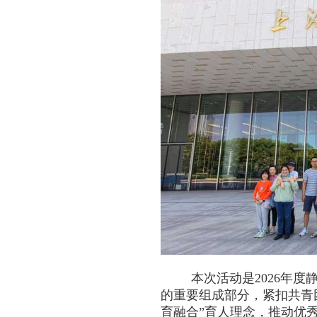
本次活动是
2026
年度静
的重要组成部分，紧扣共青
育融合”育人理念，推动优