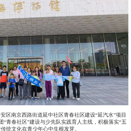
安区南京西路街道延中社区青春社区建设“延汽水”项目
团“青春社区”建设与少先队实践育人主线，积极落实“五
秀传统文化在青少年心中生根发芽。