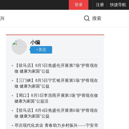
登录
注册
快捷导航
兴
搜索
小编
+关注
【驻马店】8月5日焦盛伦开展第7场“护骨现在
做 健康为家国”公益
【三门峡】8月5日宁艺铭开展第5场“护骨现在
做 健康为家国”公益
【周口】8月5日李浩雨开展第1场“护骨现在做
健康为家国”公益活
【驻马店】8月4日焦盛伦开展第6场“护骨现在
做 健康为家国”公益
寻访现代化农业 青春助力乡村振兴——宁安市