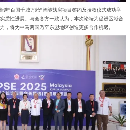
选”百国千城万舱”智能菇房项目签约及授权仪式成功举
实质性进展。与会各方一致认为，本次论坛为促进区域合
力，将为中马两国乃至东盟地区创造更多合作机遇。