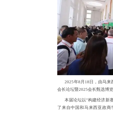
2025年8月18日，由马
会长论坛暨2025会长甄选
本届论坛以”构建经济新赛
了来自中国和马来西亚政商学