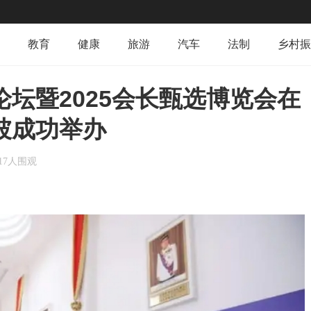
教育
健康
旅游
汽车
法制
乡村振
坛暨2025会长甄选博览会在
坡成功举办
617人围观