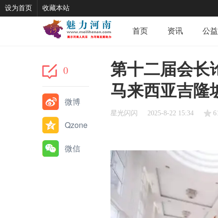
设为首页
收藏本站
首页
资讯
公益
第十二届会长论
0
马来西亚吉隆
微博
星光闪闪
2025-8-22 15:34
Qzone
微信