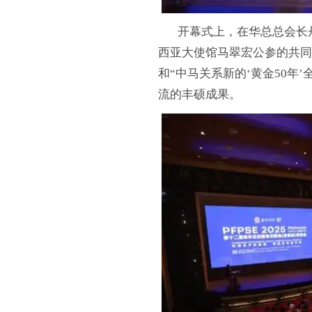
开幕式上，在华总总会长丹
西亚大使馆马翠宏公参的共同
和“中马关系新的‘黄金50年
流的丰硕成果。