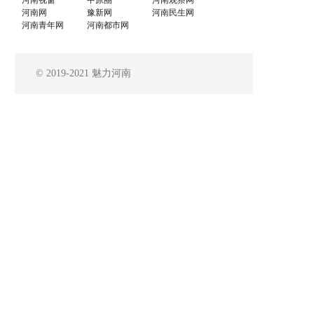
河南视窗
中原圈
河南观察网
河南网
豫新网
河南民生网
河南青年网
河南都市网
© 2019-2021 魅力河南