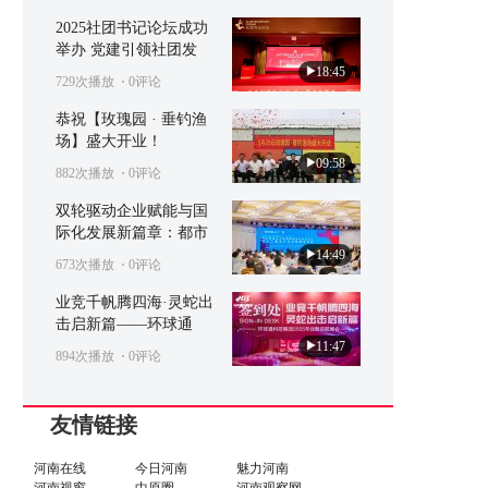
2025社团书记论坛成功
举办 党建引领社团发
18:45
729次播放
⋅ 0评论
恭祝【玫瑰园 · 垂钓渔
场】盛大开业！
09:58
882次播放
⋅ 0评论
双轮驱动企业赋能与国
际化发展新篇章：都市
14:49
673次播放
⋅ 0评论
业竞千帆腾四海·灵蛇出
击启新篇——环球通
11:47
894次播放
⋅ 0评论
友情链接
河南在线
今日河南
魅力河南