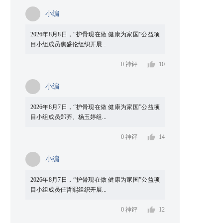
小编
2026年8月8日，“护骨现在做 健康为家国”公益项
目小组成员焦盛伦组织开展...
0 神评
10
小编
2026年8月7日，“护骨现在做 健康为家国”公益项
目小组成员郑齐、杨玉婷组...
0 神评
14
小编
2026年8月7日，“护骨现在做 健康为家国”公益项
目小组成员任哲熙组织开展...
0 神评
12