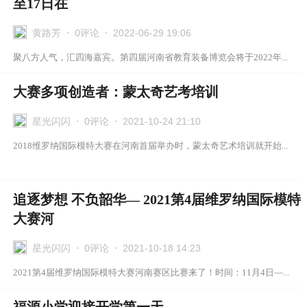
至17日在
黄路芳
⋅
0评论
⋅
2022-06-29 19:06
聚八方人气，汇四海嘉宾。第四届河南省教育装备博览会将于2022年...
大赛多项创造者：蒙太奇艺考培训
星光闪闪
⋅
0评论
⋅
2021-10-24 21:10
2018维罗纳国际模特大赛在河南首届举办时，蒙太奇艺术培训就开始...
追逐梦想 不负韶华— 2021第4届维罗纳国际模特
大赛河
星光闪闪
⋅
0评论
⋅
2021-10-18 14:23
2021第4届维罗纳国际模特大赛河南赛区比赛来了！时间：11月4日—...