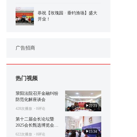
恭祝【玫瑰园 · 垂钓渔场】盛大
开业！
广告招商
热门视频
荥阳法院召开金融纠纷
防范化解座谈会
22:23
428次播放
⋅ 0评论
第十二届会长论坛暨
2025会长甄选博览会在
马
15:34
622次播放
⋅ 0评论