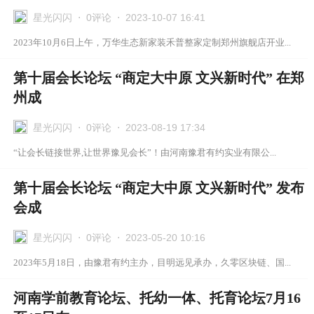
星光闪闪
⋅
0评论
⋅
2023-10-07 16:41
2023年10月6日上午，万华生态新家装禾普整家定制郑州旗舰店开业...
第十届会长论坛 “商定大中原 文兴新时代” 在郑
州成
星光闪闪
⋅
0评论
⋅
2023-08-19 17:34
“让会长链接世界,让世界豫见会长”！由河南豫君有约实业有限公...
第十届会长论坛 “商定大中原 文兴新时代” 发布
会成
星光闪闪
⋅
0评论
⋅
2023-05-20 10:16
2023年5月18日，由豫君有约主办，目明远见承办，久零区块链、国...
河南学前教育论坛、托幼一体、托育论坛7月16