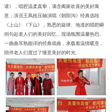
请》，唱腔温柔真挚，满含阖家欢喜的美好寓
意；演员王凤枝压轴演唱《朝阳沟》经典选段
《上山》《下山》，熟悉的旋律、地道的唱腔瞬
间勾起老人们的美好回忆，现场氛围温馨热烈。
一曲曲耳熟能详的经典戏曲，承载着温情暖意，
陪伴老人们度过了惬意美好的时光。