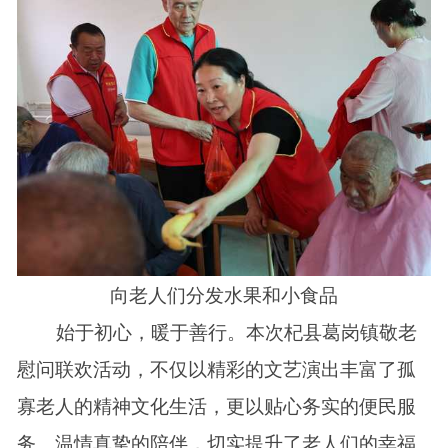
向老人们分发水果和小食品
始于初心，暖于善行。本次杞县葛岗镇敬老
慰问联欢活动，不仅以精彩的文艺演出丰富了孤
寡老人的精神文化生活，更以贴心务实的便民服
务、温情真挚的陪伴，切实提升了老人们的幸福