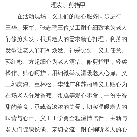
理发、剪指甲
在活动现场，义工们的贴心服务同步进行。
王华、宋军、张志瑞三位义工耐心细致地为老人
们修剪头发，根据老人的需求精心打理，利落的
发型让老人们精神焕发、神采奕奕。义工任意、
郭红彬、方超细心为老人清洁、修剪指甲，轻柔
操作、贴心呵护，用细微举动温暖老人心扉。义
工郭庆海、童林松、李继广和苏骊等义工贴心为
在场老人分发香蕉、蛋糕等爱心零食，一份份香
甜的美食，承载着浓浓的关爱，切实温暖老人的
味蕾与心田。义工王学勇全程温情陪伴，主动与
老人们促膝长谈、亲切交流，耐心倾听老人的心