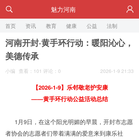
魅力河南
首页
资讯
教育
健康
公益
法制
旅游
河南开封·黄手环行动：暖阳沁心，
美德传承
小编
查看：
101
评论：0
2026-1-9 21:33
【2026-1-9】乐邻敬老护安康
——黄手环行动公益活动总结
1月9日，在这个阳光明媚的早晨，开封市志愿
者协会的志愿者们带着满满的爱意来到康乐社