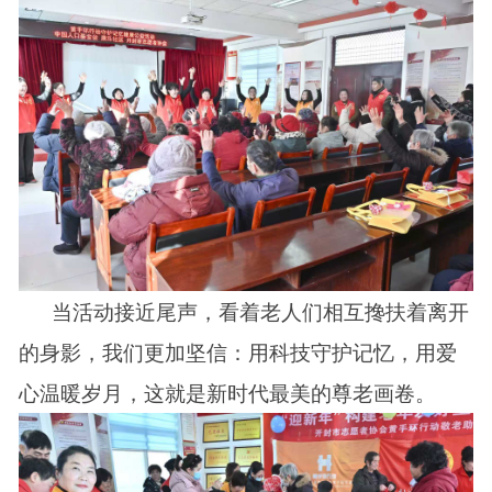
当活动接近尾声，看着老人们相互搀扶着离开
的身影，我们更加坚信：用科技守护记忆，用爱
心温暖岁月，这就是新时代最美的尊老画卷。